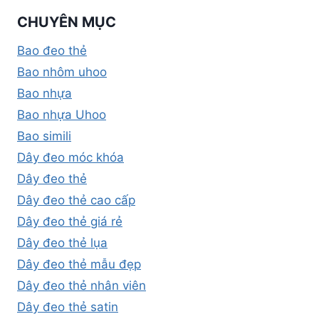
CHUYÊN MỤC
Bao đeo thẻ
Bao nhôm uhoo
Bao nhựa
Bao nhựa Uhoo
Bao simili
Dây đeo móc khóa
Dây đeo thẻ
Dây đeo thẻ cao cấp
Dây đeo thẻ giá rẻ
Dây đeo thẻ lụa
Dây đeo thẻ mẫu đẹp
Dây đeo thẻ nhân viên
Dây đeo thẻ satin