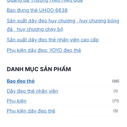
Bao đựng thẻ UHOO 6638
Sản xuất dây đeo huy chương , huy chương bóng
đá , huy chương chạy bộ
Sản xuất dây đeo thẻ nhân viên cao cấp
Phụ kiện dây đeo: YOYO đeo thẻ
DANH MỤC SẢN PHẨM
Bao đeo thẻ
(66)
Dây đeo thẻ nhân viên
(1)
Phụ kiện
(71)
Phụ kiện dây đeo thẻ
(5)