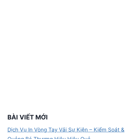
BÀI VIẾT MỚI
Dịch Vụ In Vòng Tay Vải Sự Kiện – Kiểm Soát &
Quảng Bá Thương Hiệu Hiệu Quả