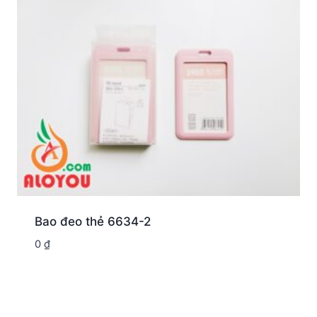
Bao đeo thẻ 6634-2
0
₫