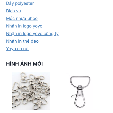
Dây polyester
Dịch vụ
Móc nhựa uhoo
Nhận in logo yoyo
Nhận in logo yoyo công ty
Nhận in thẻ đeo
Yoyo co rút
HÌNH ẢNH MỚI