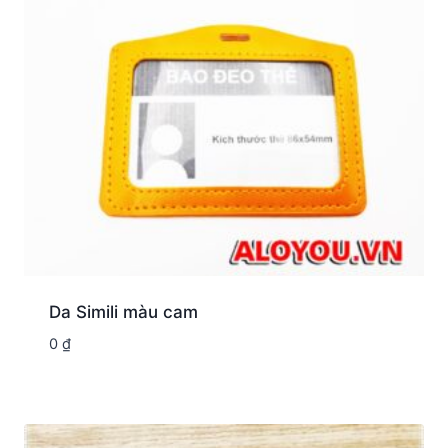
Da Simili màu cam
0
₫