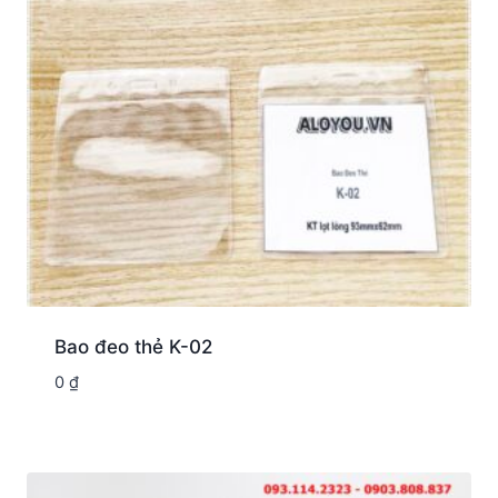
Bao đeo thẻ K-02
0
₫