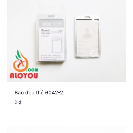
Bao đeo thẻ 6042-2
0
₫