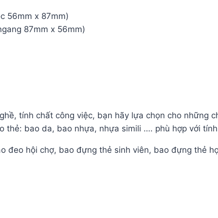
dọc 56mm x 87mm)
ẻ ngang 87mm x 56mm)
hề, tính chất công việc, bạn hãy lựa chọn cho những c
o thẻ: bao da, bao nhựa, nhựa simili …. phù hợp với tính
ao đeo hội chợ, bao đựng thẻ sinh viên, bao đựng thẻ 