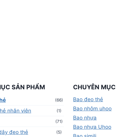
MỤC SẢN PHẨM
CHUYÊN MỤC
Bao đeo thẻ
thẻ
(66)
Bao nhôm uhoo
hẻ nhân viên
(1)
Bao nhựa
(71)
Bao nhựa Uhoo
dây đeo thẻ
(5)
Bao simili