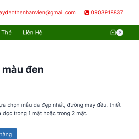
aydeothenhanvien@gmail.com
0903918837
 Thẻ
Liên Hệ
0
i màu đen
ựa chọn mẫu da đẹp nhất, đường may đều, thiết
 dọc trong 1 mặt hoặc trong 2 mặt.
 hàng