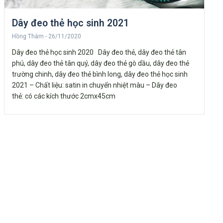
Dây đeo thẻ học sinh 2021
Hồng Thắm
26/11/2020
Dây đeo thẻ học sinh 2020 Dây đeo thẻ, dây đeo thẻ tân
phú, dây đeo thẻ tân quý, dây đeo thẻ gò dầu, dây đeo thẻ
trường chinh, dây đeo thẻ bình long, dây đeo thẻ học sinh
2021 – Chất liệu: satin in chuyển nhiệt màu – Dây đeo
thẻ: có các kích thước 2cmx45cm