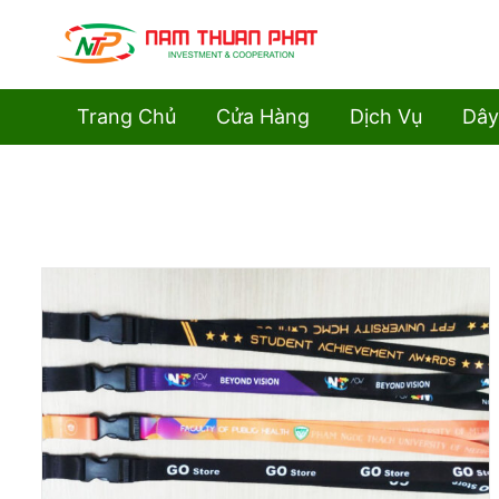
Trang Chủ
Cửa Hàng
Dịch Vụ
Dây