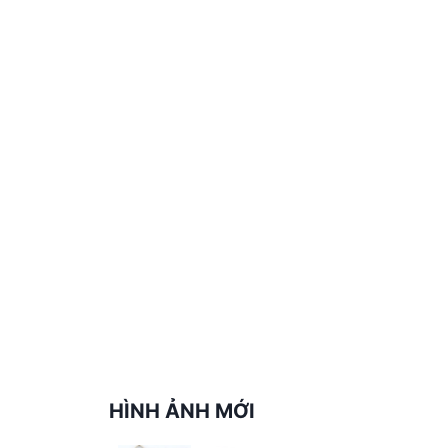
HÌNH ẢNH MỚI