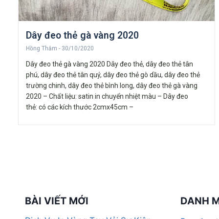
Dây đeo thẻ gà vàng 2020
Hồng Thắm
30/10/2020
Dây đeo thẻ gà vàng 2020 Dây đeo thẻ, dây đeo thẻ tân
phú, dây đeo thẻ tân quý, dây đeo thẻ gò dầu, dây đeo thẻ
trường chinh, dây đeo thẻ bình long, dây đeo thẻ gà vàng
2020 – Chất liệu: satin in chuyển nhiệt màu – Dây đeo
thẻ: có các kích thước 2cmx45cm –
BÀI VIẾT MỚI
DANH 