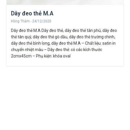
Dây đeo thẻ M.A
Hồng Thắm
24/12/2020
Dây đeo thẻ M.A Dây đeo thẻ, dây đeo thẻ tân phú, dây đeo
thẻ tân quý, dây đeo thẻ gò dầu, dây đeo thẻ trường chinh,
dây đeo thẻ bình long, dây đeo thẻ M.A – Chất liệu: satin in
chuyển nhiệt màu – Dây đeo thẻ: có các kích thước
2cmx45cm – Phụ kiện: khóa oval