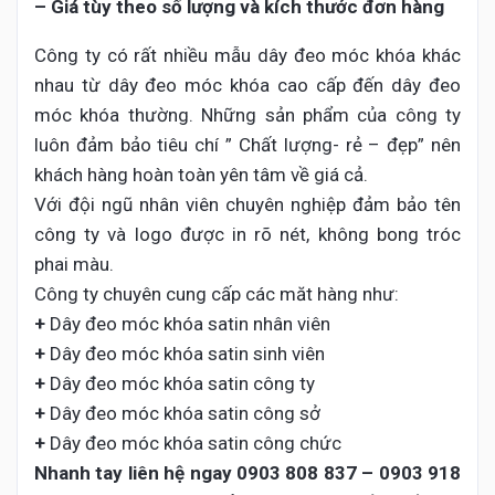
– Giá tùy theo số lượng và kích thước đơn hàng
Công ty có rất nhiều mẫu dây đeo móc khóa khác
nhau từ dây đeo móc khóa cao cấp đến dây đeo
móc khóa thường. Những sản phẩm của công ty
luôn đảm bảo tiêu chí ” Chất lượng- rẻ – đẹp” nên
khách hàng hoàn toàn yên tâm về giá cả.
Với đội ngũ nhân viên chuyên nghiệp đảm bảo tên
công ty và logo được in rõ nét, không bong tróc
phai màu.
Công ty chuyên cung cấp các măt hàng như:
+
Dây đeo móc khóa satin nhân viên
+
Dây đeo móc khóa satin sinh viên
+
Dây đeo móc khóa satin công ty
+
Dây đeo móc khóa satin công sở
+
Dây đeo móc khóa satin công chức
Nhanh tay liên hệ ngay
0903 808 837 – 0903 918