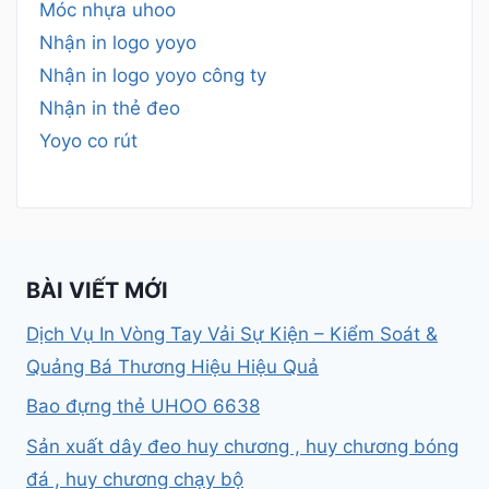
Móc nhựa uhoo
Nhận in logo yoyo
Nhận in logo yoyo công ty
Nhận in thẻ đeo
Yoyo co rút
BÀI VIẾT MỚI
Dịch Vụ In Vòng Tay Vải Sự Kiện – Kiểm Soát &
Quảng Bá Thương Hiệu Hiệu Quả
Bao đựng thẻ UHOO 6638
Sản xuất dây đeo huy chương , huy chương bóng
đá , huy chương chạy bộ