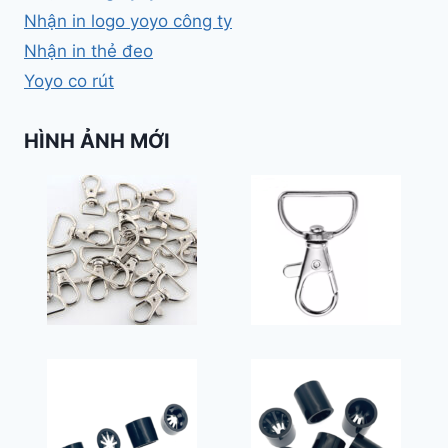
Nhận in logo yoyo công ty
Nhận in thẻ đeo
Yoyo co rút
HÌNH ẢNH MỚI