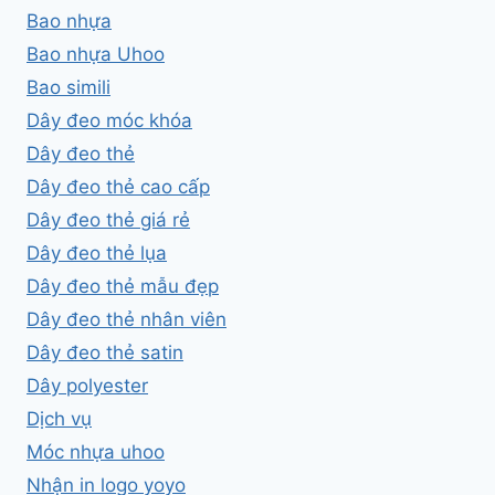
Bao nhựa
Bao nhựa Uhoo
Bao simili
Dây đeo móc khóa
Dây đeo thẻ
Dây đeo thẻ cao cấp
Dây đeo thẻ giá rẻ
Dây đeo thẻ lụa
Dây đeo thẻ mẫu đẹp
Dây đeo thẻ nhân viên
Dây đeo thẻ satin
Dây polyester
Dịch vụ
Móc nhựa uhoo
Nhận in logo yoyo