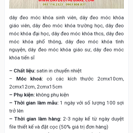
dây đeo móc khóa sinh viên, dây đeo móc khóa
giáo viên, dây đeo móc khóa trường học, dây đeo
móc khóa đại học, dây đeo móc khóa thcs, dây đeo
móc khóa phổ thông, dây đeo móc khóa tình
nguyện, dây đeo móc khóa giáo sư, dây đeo móc
khóa tiến sĩ
– Chất liệu:
satin in chuyển nhiệt
–
Móc khoá:
có các kích thước 2cmx10cm,
2cmx12cm, 2cmx15cm
– Phụ kiện:
không phụ kiện
– Thời gian làm mẫu:
1 ngày với số lượng 100 sợi
trở lên
– Thời gian làm hàng:
2-3 ngày kể từ ngày duyệt
file thiết kế và đặt cọc (50% giá trị đơn hàng)