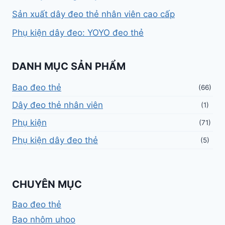
Sản xuất dây đeo thẻ nhân viên cao cấp
Phụ kiện dây đeo: YOYO đeo thẻ
DANH MỤC SẢN PHẨM
Bao đeo thẻ
(66)
Dây đeo thẻ nhân viên
(1)
Phụ kiện
(71)
Phụ kiện dây đeo thẻ
(5)
CHUYÊN MỤC
Bao đeo thẻ
Bao nhôm uhoo