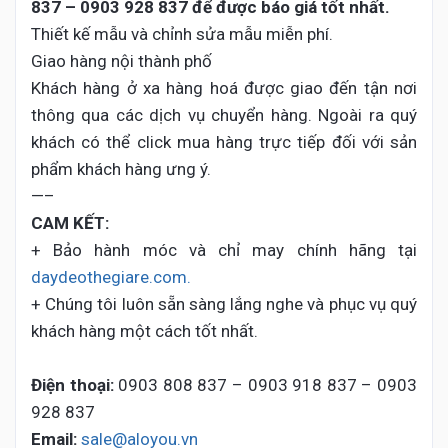
837 – 0903 928 837 để
được báo giá tốt nhất.
Thiết kế mẫu và chỉnh sửa mẫu miễn phí.
Giao hàng nội thành phố
Khách hàng ở xa hàng hoá được giao đến tận nơi
thông qua các dịch vụ chuyển hàng. Ngoài ra quý
khách có thể click mua hàng trực tiếp đối với sản
phẩm khách hàng ưng ý.
—–
CAM KẾT:
+ Bảo hành móc và chỉ may chính hãng tại
daydeothegiare.com.
+ Chúng tôi luôn sẵn sàng lắng nghe và phục vụ quý
khách hàng một cách tốt nhất.
Điện thoại:
0903 808 837 – 0903 918 837 – 0903
928 837
Email:
sale@aloyou.vn