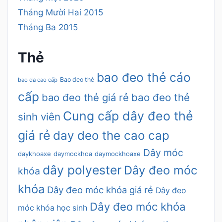
Tháng Mười Hai 2015
Tháng Ba 2015
Thẻ
bao đeo thẻ cáo
Bao đeo thẻ
bao da cao cấp
cấp
bao đeo thẻ giá rẻ
bao đeo thẻ
Cung cấp dây đeo thẻ
sinh viên
giá rẻ
day deo the cao cap
Dây móc
daykhoaxe
daymockhoa
daymockhoaxe
dây polyester
Dây đeo móc
khóa
khóa
Dây đeo móc khóa giá rẻ
Dây đeo
Dây đeo móc khóa
móc khóa học sinh