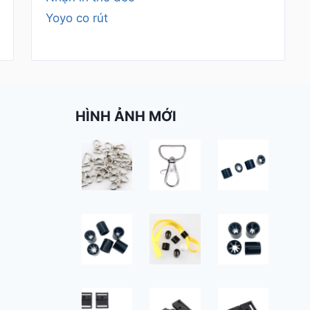
Yoyo co rút
HÌNH ẢNH MỚI