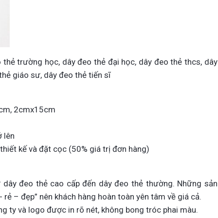
o thẻ trường học, dây đeo thẻ đại học, dây đeo thẻ thcs, dây
hẻ giáo sư, dây đeo thẻ tiến sĩ
2cm, 2cmx15cm
 lên
thiết kế và đặt cọc (50% giá trị đơn hàng)
ừ dây đeo thẻ cao cấp đến dây đeo thẻ thường. Những sản
- rẻ – đẹp” nên khách hàng hoàn toàn yên tâm về giá cả.
g ty và logo được in rõ nét, không bong tróc phai màu.