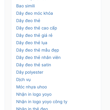
Bao simili
Dây đeo móc khóa
Dây đeo thẻ
Dây đeo thẻ cao cấp
Dây đeo thẻ giá rẻ
Dây đeo thẻ lụa
Dây đeo thẻ mẫu đẹp
Dây đeo thẻ nhân viên
Dây đeo thẻ satin
Dây polyester
Dịch vụ
Móc nhựa uhoo
Nhận in logo yoyo
Nhận in logo yoyo công ty
Nhận in thẻ đeo