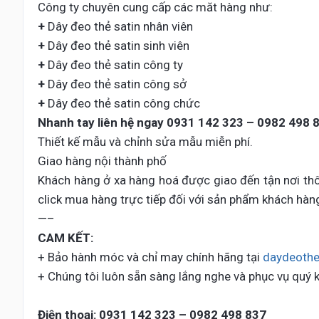
Công ty chuyên cung cấp các măt hàng như:
+
Dây đeo thẻ satin nhân viên
+
Dây đeo thẻ satin sinh viên
+
Dây đeo thẻ satin công ty
+
Dây đeo thẻ satin công sở
+
Dây đeo thẻ satin công chức
Nhanh tay liên hệ ngay
0931 142 323 – 0982 498 
Thiết kế mẫu và chỉnh sửa mẫu miễn phí.
Giao hàng nội thành phố
Khách hàng ở xa hàng hoá được giao đến tận nơi thô
click mua hàng trực tiếp đối với sản phẩm khách hàn
—–
CAM KẾT:
+ Bảo hành móc và chỉ may chính hãng tại
daydeothe
+ Chúng tôi luôn sẵn sàng lắng nghe và phục vụ quý 
Điện thoại:
0931 142 323 – 0982 498 837