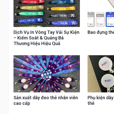
Dịch Vụ In Vòng Tay Vải Sự Kiện
Bao đựng th
– Kiểm Soát & Quảng Bá
Thương Hiệu Hiệu Quả
Sản xuất dây đeo thẻ nhân viên
Phụ kiện dâ
cao cấp
thẻ