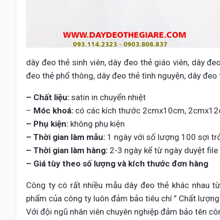
dây đeo thẻ sinh viên, dây đeo thẻ giáo viên, dây đe
đeo thẻ phổ thông, dây đeo thẻ tình nguyện, dây đeo t
– Chất liệu:
satin in chuyển nhiệt
–
Móc khoá:
có các kích thước 2cmx10cm, 2cmx1
– Phụ kiện:
không phụ kiện
– Thời gian làm mẫu:
1 ngày với số lượng 100 sợi trở
– Thời gian làm hàng:
2-3 ngày kể từ ngày duyệt file 
– Giá tùy theo số lượng và kích thước đơn hàng
Công ty có rất nhiều mẫu dây đeo thẻ khác nhau t
phẩm của công ty luôn đảm bảo tiêu chí ” Chất lượng
Với đội ngũ nhân viên chuyên nghiệp đảm bảo tên côn