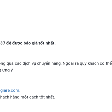
837 để
được báo giá tốt nhất.
ng qua các dịch vụ chuyển hàng. Ngoài ra quý khách có thể
g ưng ý.
giare.com.
khách hàng một cách tốt nhất.