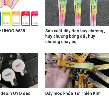
ẻ UHOO 6638
Sản xuất dây đeo huy chương ,
huy chương bóng đá , huy
chương chạy bộ
y đeo: YOYO đeo
Dây móc khóa Tứ Thiên Kim