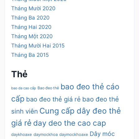
Tháng Mười 2020
Tháng Ba 2020
Tháng Hai 2020
Tháng Một 2020
Tháng Mười Hai 2015
Tháng Ba 2015
Thẻ
bao đeo thẻ cáo
Bao đeo thẻ
bao da cao cấp
cấp
bao đeo thẻ giá rẻ
bao đeo thẻ
Cung cấp dây đeo thẻ
sinh viên
giá rẻ
day deo the cao cap
Dây móc
daykhoaxe
daymockhoa
daymockhoaxe