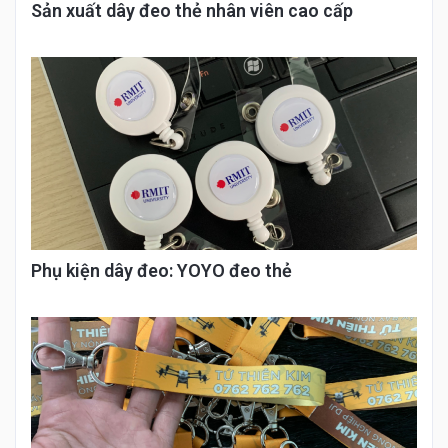
Sản xuất dây đeo thẻ nhân viên cao cấp
Phụ kiện dây đeo: YOYO đeo thẻ