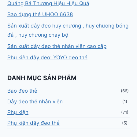
Quảng Bá Thương Hiệu Hiệu Quả
Bao đựng thẻ UHOO 6638
Sản xuất dây đeo huy chương , huy chương bóng
đá , huy chương chạy bộ
Sản xuất dây đeo thẻ nhân viên cao cấp
Phụ kiện dây đeo: YOYO đeo thẻ
DANH MỤC SẢN PHẨM
Bao đeo thẻ
(66)
Dây đeo thẻ nhân viên
(1)
Phụ kiện
(71)
Phụ kiện dây đeo thẻ
(5)