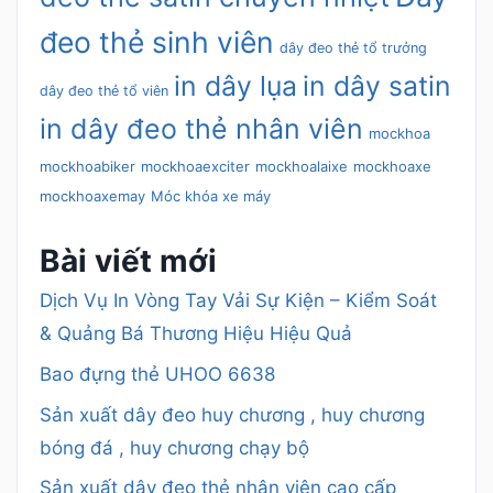
đeo thẻ sinh viên
dây đeo thẻ tổ trưởng
in dây lụa
in dây satin
dây đeo thẻ tổ viên
in dây đeo thẻ nhân viên
mockhoa
mockhoabiker
mockhoaexciter
mockhoalaixe
mockhoaxe
mockhoaxemay
Móc khóa xe máy
Bài viết mới
Dịch Vụ In Vòng Tay Vải Sự Kiện – Kiểm Soát
& Quảng Bá Thương Hiệu Hiệu Quả
Bao đựng thẻ UHOO 6638
Sản xuất dây đeo huy chương , huy chương
bóng đá , huy chương chạy bộ
Sản xuất dây đeo thẻ nhân viên cao cấp