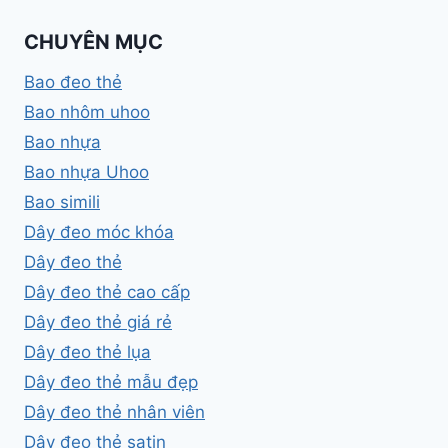
CHUYÊN MỤC
Bao đeo thẻ
Bao nhôm uhoo
Bao nhựa
Bao nhựa Uhoo
Bao simili
Dây đeo móc khóa
Dây đeo thẻ
Dây đeo thẻ cao cấp
Dây đeo thẻ giá rẻ
Dây đeo thẻ lụa
Dây đeo thẻ mẫu đẹp
Dây đeo thẻ nhân viên
Dây đeo thẻ satin