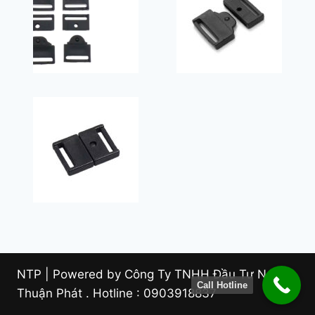
NTP | Powered by Công Ty TNHH Đầu Tư Nam
Call Hotline
Thuận Phát . Hotline : 0903918837