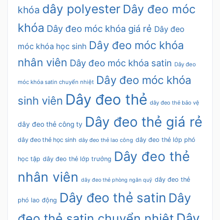
dây polyester
Dây đeo móc
khóa
khóa
Dây đeo móc khóa giá rẻ
Dây đeo
Dây đeo móc khóa
móc khóa học sinh
nhân viên
Dây đeo móc khóa satin
Dây đeo
Dây đeo móc khóa
móc khóa satin chuyển nhiệt
Dây đeo thẻ
sinh viên
dây đeo thẻ bảo vệ
Dây đeo thẻ giá rẻ
dây đeo thẻ công ty
dây đeo thẻ học sinh
dây đeo thẻ lớp phó
dây đeo thẻ lao công
Dây đeo thẻ
học tập
dây đeo thẻ lớp trưởng
nhân viên
dây đeo thẻ
dây đeo thẻ phòng ngân quỹ
Dây đeo thẻ satin
Dây
phó lao động
Dây
đeo thẻ satin chuyển nhiệt