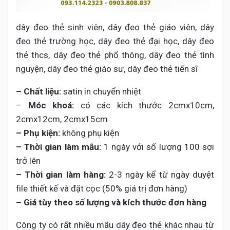
dây đeo thẻ sinh viên, dây đeo thẻ giáo viên, dây
đeo thẻ trường học, dây đeo thẻ đại học, dây đeo
thẻ thcs, dây đeo thẻ phổ thông, dây đeo thẻ tình
nguyện, dây đeo thẻ giáo sư, dây đeo thẻ tiến sĩ
– Chất liệu:
satin in chuyển nhiệt
–
Móc khoá:
có các kích thước 2cmx10cm,
2cmx12cm, 2cmx15cm
– Phụ kiện:
không phụ kiện
– Thời gian làm mẫu:
1 ngày với số lượng 100 sợi
trở lên
– Thời gian làm hàng:
2-3 ngày kể từ ngày duyệt
file thiết kế và đặt cọc (50% giá trị đơn hàng)
– Giá tùy theo số lượng và kích thước đơn hàng
Công ty có rất nhiều mẫu dây đeo thẻ khác nhau từ