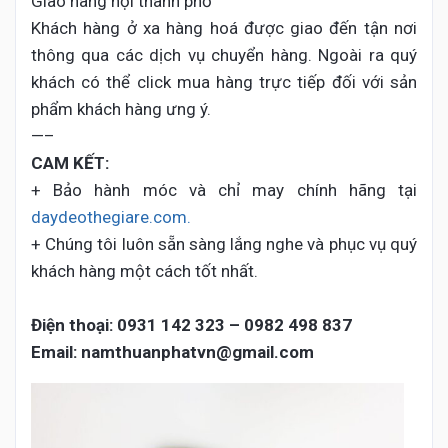
Giao hàng nội thành phố
Khách hàng ở xa hàng hoá được giao đến tận nơi
thông qua các dịch vụ chuyển hàng. Ngoài ra quý
khách có thể click mua hàng trực tiếp đối với sản
phẩm khách hàng ưng ý.
—–
CAM KẾT:
+ Bảo hành móc và chỉ may chính hãng tại
daydeothegiare.com.
+ Chúng tôi luôn sẵn sàng lắng nghe và phục vụ quý
khách hàng một cách tốt nhất.
Điện thoại:
0931 142 323 – 0982 498 837
Email: namthuanphatvn@gmail.com