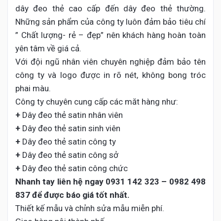
dây đeo thẻ cao cấp đến dây đeo thẻ thường.
Những sản phẩm của công ty luôn đảm bảo tiêu chí
” Chất lượng- rẻ – đẹp” nên khách hàng hoàn toàn
yên tâm về giá cả.
Với đội ngũ nhân viên chuyên nghiệp đảm bảo tên
công ty và logo được in rõ nét, không bong tróc
phai màu.
Công ty chuyên cung cấp các măt hàng như:
+
Dây đeo thẻ satin nhân viên
+
Dây đeo thẻ satin sinh viên
+
Dây đeo thẻ satin công ty
+
Dây đeo thẻ satin công sở
+
Dây đeo thẻ satin công chức
Nhanh tay liên hệ ngay
0931 142 323 – 0982 498
837 để
được báo giá tốt nhất.
Thiết kế mẫu và chỉnh sửa mẫu miễn phí.