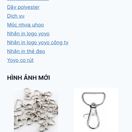
Dây polyester
Dịch vụ
Móc nhựa uhoo
Nhận in logo yoyo
Nhận in logo yoyo công ty
Nhận in thẻ đeo
Yoyo co rút
HÌNH ẢNH MỚI