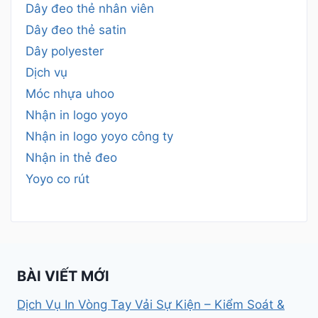
Dây đeo thẻ nhân viên
Dây đeo thẻ satin
Dây polyester
Dịch vụ
Móc nhựa uhoo
Nhận in logo yoyo
Nhận in logo yoyo công ty
Nhận in thẻ đeo
Yoyo co rút
BÀI VIẾT MỚI
Dịch Vụ In Vòng Tay Vải Sự Kiện – Kiểm Soát &