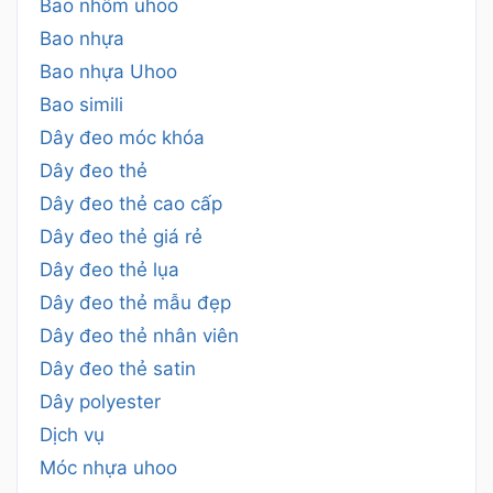
Bao nhôm uhoo
Bao nhựa
Bao nhựa Uhoo
Bao simili
Dây đeo móc khóa
Dây đeo thẻ
Dây đeo thẻ cao cấp
Dây đeo thẻ giá rẻ
Dây đeo thẻ lụa
Dây đeo thẻ mẫu đẹp
Dây đeo thẻ nhân viên
Dây đeo thẻ satin
Dây polyester
Dịch vụ
Móc nhựa uhoo