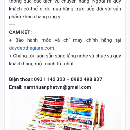
thông qua các dịch vụ chuyển hàng. Ngoài ra quý
khách có thể click mua hàng trực tiếp đối với sản
phẩm khách hàng ưng ý.
—–
CAM KẾT:
+ Bảo hành móc và chỉ may chính hãng tại
daydeothegiare.com.
+ Chúng tôi luôn sẵn sàng lắng nghe và phục vụ quý
khách hàng một cách tốt nhất.
Điện thoại:
0931 142 323 – 0982 498 837
Email: namthuanphatvn@gmail.com