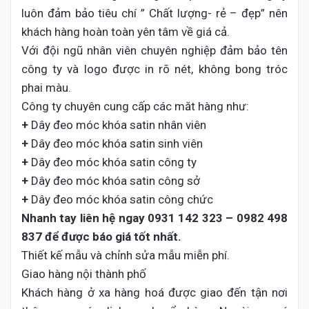
luôn đảm bảo tiêu chí ” Chất lượng- rẻ – đẹp” nên
khách hàng hoàn toàn yên tâm về giá cả.
Với đội ngũ nhân viên chuyên nghiệp đảm bảo tên
công ty và logo được in rõ nét, không bong tróc
phai màu.
Công ty chuyên cung cấp các măt hàng như:
+
Dây đeo móc khóa satin nhân viên
+
Dây đeo móc khóa satin sinh viên
+
Dây đeo móc khóa satin công ty
+
Dây đeo móc khóa satin công sở
+
Dây đeo móc khóa satin công chức
Nhanh tay liên hệ ngay
0931 142 323 – 0982 498
837 để
được báo giá tốt nhất.
Thiết kế mẫu và chỉnh sửa mẫu miễn phí.
Giao hàng nội thành phố
Khách hàng ở xa hàng hoá được giao đến tận nơi