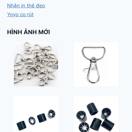
Nhận in thẻ đeo
Yoyo co rút
HÌNH ẢNH MỚI