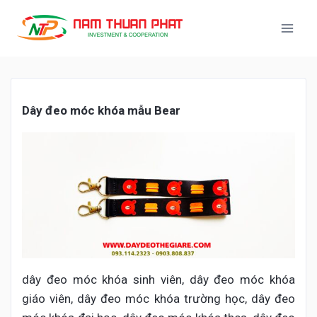
Dây
đ
eo móc khóa m
ẫu
Bear
dây đeo móc khóa sinh viên, dây đeo móc khóa
giáo viên, dây đeo móc khóa trường học, dây đeo