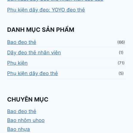
Phụ kiện dây đeo: YOYO đeo thẻ
DANH MỤC SẢN PHẨM
Bao đeo thẻ
(66)
Dây đeo thẻ nhân viên
(1)
Phụ kiện
(71)
Phụ kiện dây đeo thẻ
(5)
CHUYÊN MỤC
Bao đeo thẻ
Bao nhôm uhoo
Bao nhựa