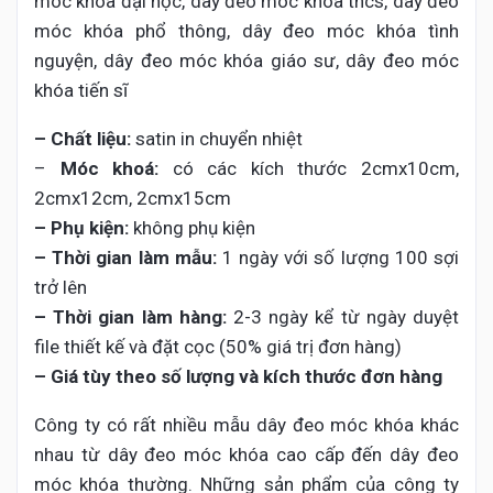
móc khóa đại học, dây đeo móc khóa thcs, dây đeo
móc khóa phổ thông, dây đeo móc khóa tình
nguyện, dây đeo móc khóa giáo sư, dây đeo móc
khóa tiến sĩ
– Chất liệu:
satin in chuyển nhiệt
–
Móc khoá:
có các kích thước 2cmx10cm,
2cmx12cm, 2cmx15cm
– Phụ kiện:
không phụ kiện
– Thời gian làm mẫu:
1 ngày với số lượng 100 sợi
trở lên
– Thời gian làm hàng:
2-3 ngày kể từ ngày duyệt
file thiết kế và đặt cọc (50% giá trị đơn hàng)
– Giá tùy theo số lượng và kích thước đơn hàng
Công ty có rất nhiều mẫu dây đeo móc khóa khác
nhau từ dây đeo móc khóa cao cấp đến dây đeo
móc khóa thường. Những sản phẩm của công ty