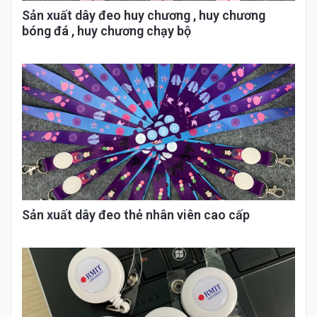
Sản xuất dây đeo huy chương , huy chương
bóng đá , huy chương chạy bộ
Sản xuất dây đeo thẻ nhân viên cao cấp