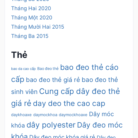
Tháng Hai 2020
Tháng Một 2020
Tháng Mười Hai 2015
Tháng Ba 2015
Thẻ
bao đeo thẻ cáo
Bao đeo thẻ
bao da cao cấp
cấp
bao đeo thẻ giá rẻ
bao đeo thẻ
Cung cấp dây đeo thẻ
sinh viên
giá rẻ
day deo the cao cap
Dây móc
daykhoaxe
daymockhoa
daymockhoaxe
dây polyester
Dây đeo móc
khóa
khóa
Dây đeo móc khóa giá rẻ
Dây đeo