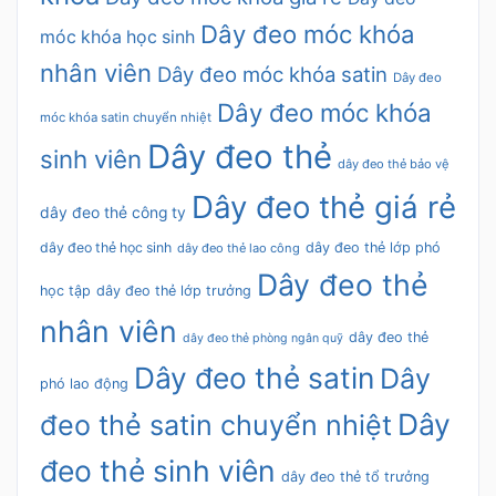
Dây đeo móc khóa
móc khóa học sinh
nhân viên
Dây đeo móc khóa satin
Dây đeo
Dây đeo móc khóa
móc khóa satin chuyển nhiệt
Dây đeo thẻ
sinh viên
dây đeo thẻ bảo vệ
Dây đeo thẻ giá rẻ
dây đeo thẻ công ty
dây đeo thẻ học sinh
dây đeo thẻ lớp phó
dây đeo thẻ lao công
Dây đeo thẻ
học tập
dây đeo thẻ lớp trưởng
nhân viên
dây đeo thẻ
dây đeo thẻ phòng ngân quỹ
Dây đeo thẻ satin
Dây
phó lao động
Dây
đeo thẻ satin chuyển nhiệt
đeo thẻ sinh viên
dây đeo thẻ tổ trưởng