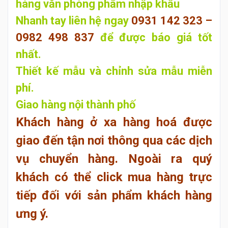
hàng văn phòng phẩm nhập khẩu
Nhanh tay liên hệ ngay
0931 142 323 –
0982 498 837
để
được báo giá tốt
nhất.
Thiết kế mẫu và chỉnh sửa mẫu miễn
phí.
Giao hàng nội thành phố
Khách hàng ở xa hàng hoá được
giao đến tận nơi thông qua các dịch
vụ chuyển hàng. Ngoài ra quý
khách có thể click mua hàng trực
tiếp đối với sản phẩm khách hàng
ưng ý.