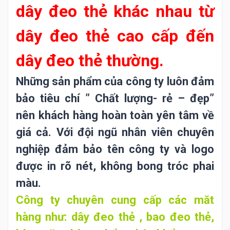
dây đeo thẻ khác nhau từ
dây đeo thẻ cao cấp đến
dây đeo thẻ thường.
Những sản phẩm của công ty luôn đảm
bảo tiêu chí ” Chất lượng- rẻ – đẹp”
nên khách hàng hoàn toàn yên tâm về
giá cả. Với đội ngũ nhân viên chuyên
nghiệp đảm bảo tên công ty và logo
được in rõ nét, không bong tróc phai
màu.
Công ty chuyên cung cấp các măt
hàng như: dây đeo thẻ , bao đeo thẻ,