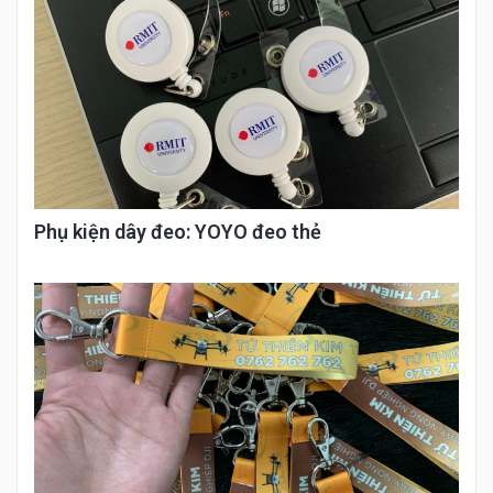
Phụ kiện dây đeo: YOYO đeo thẻ