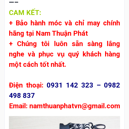
—–
CAM KẾT:
+ Bảo hành móc và chỉ may chính
hãng tại
Nam Thuận Phát
+ Chúng tôi luôn sẵn sàng lắng
nghe và phục vụ quý khách hàng
một cách tốt nhất.
Điện thoại:
0931 142 323 – 0982
498 837
Email:
namthuanphatvn@gmail.com