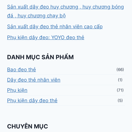
Sản xuất dây đeo huy chương , huy chương bóng
đá , huy chương chạy bộ
Sản xuất dây đeo thẻ nhân viên cao cấp
Phụ kiện dây đeo: YOYO đeo thẻ
DANH MỤC SẢN PHẨM
Bao đeo thẻ
(66)
Dây đeo thẻ nhân viên
(1)
Phụ kiện
(71)
Phụ kiện dây đeo thẻ
(5)
CHUYÊN MỤC