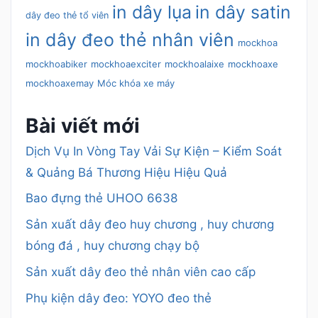
in dây lụa
in dây satin
dây đeo thẻ tổ viên
in dây đeo thẻ nhân viên
mockhoa
mockhoabiker
mockhoaexciter
mockhoalaixe
mockhoaxe
mockhoaxemay
Móc khóa xe máy
Bài viết mới
Dịch Vụ In Vòng Tay Vải Sự Kiện – Kiểm Soát
& Quảng Bá Thương Hiệu Hiệu Quả
Bao đựng thẻ UHOO 6638
Sản xuất dây đeo huy chương , huy chương
bóng đá , huy chương chạy bộ
Sản xuất dây đeo thẻ nhân viên cao cấp
Phụ kiện dây đeo: YOYO đeo thẻ