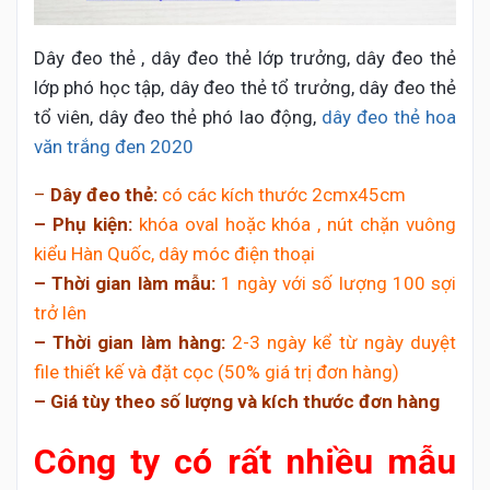
Dây đeo thẻ , dây đeo thẻ lớp trưởng, dây đeo thẻ
lớp phó học tập, dây đeo thẻ tổ trưởng, dây đeo thẻ
tổ viên, dây đeo thẻ phó lao động,
dây đeo thẻ hoa
văn trắng đen 2020
–
Dây đeo thẻ:
có các kích thước 2cmx45cm
– Phụ kiện:
khóa oval hoặc khóa , nút chặn vuông
kiểu Hàn Quốc, dây móc điện thoại
– Thời gian làm mẫu:
1 ngày với số lượng 100 sợi
trở lên
– Thời gian làm hàng:
2-3 ngày kể từ ngày duyệt
file thiết kế và đặt cọc (50% giá trị đơn hàng)
– Giá tùy theo số lượng và kích thước đơn hàng
Công ty có rất nhiều mẫu