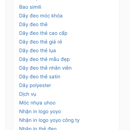
Bao simili
Dây đeo móc khóa
Dây đeo thẻ
Dây đeo thẻ cao cấp
Dây đeo thẻ giá rẻ
Dây đeo thẻ lụa
Dây đeo thẻ mẫu đẹp
Dây đeo thẻ nhân viên
Dây đeo thẻ satin
Dây polyester
Dịch vụ
Móc nhựa uhoo
Nhận in logo yoyo
Nhận in logo yoyo công ty
Nhận in thẻ đeo