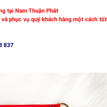
ng tại
Nam Thuận Phát
e và phục vụ quý khách hàng một cách tốt
8 837