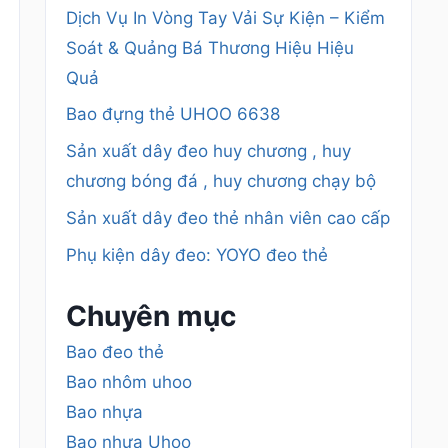
Dịch Vụ In Vòng Tay Vải Sự Kiện – Kiểm
Soát & Quảng Bá Thương Hiệu Hiệu
Quả
Bao đựng thẻ UHOO 6638
Sản xuất dây đeo huy chương , huy
chương bóng đá , huy chương chạy bộ
Sản xuất dây đeo thẻ nhân viên cao cấp
Phụ kiện dây đeo: YOYO đeo thẻ
Chuyên mục
Bao đeo thẻ
Bao nhôm uhoo
Bao nhựa
Bao nhựa Uhoo