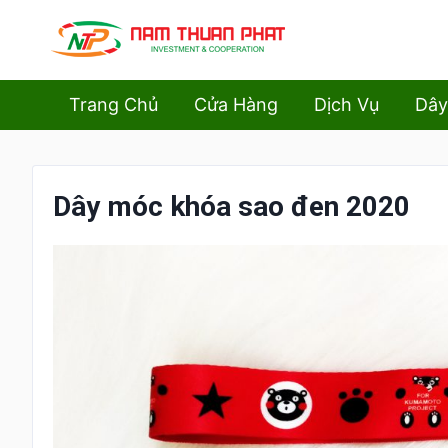
Trang Chủ
Cửa Hàng
Dịch Vụ
Dây
Dây móc khóa sao đen 2020