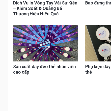
Dịch Vụ In Vòng Tay Vải Sự Kiện
Bao đựng th
– Kiểm Soát & Quảng Bá
Thương Hiệu Hiệu Quả
Sản xuất dây đeo thẻ nhân viên
Phụ kiện dâ
cao cấp
thẻ