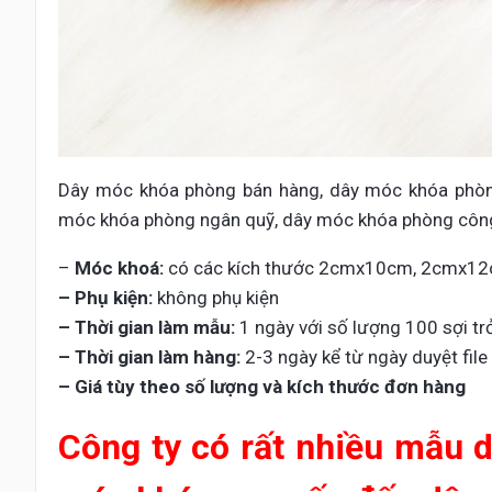
Dây móc khóa phòng bán hàng, dây móc khóa phòn
móc khóa phòng ngân quỹ, dây móc khóa phòng công
–
Móc khoá:
có các kích thước 2cmx10cm, 2cmx1
– Phụ kiện:
không phụ kiện
– Thời gian làm mẫu:
1 ngày với số lượng 100 sợi trở
– Thời gian làm hàng:
2-3 ngày kể từ ngày duyệt file 
– Giá tùy theo số lượng và kích thước đơn hàng
Công ty có rất nhiều mẫu 