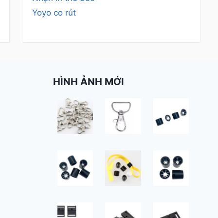
Yoyo co rút
HÌNH ẢNH MỚI