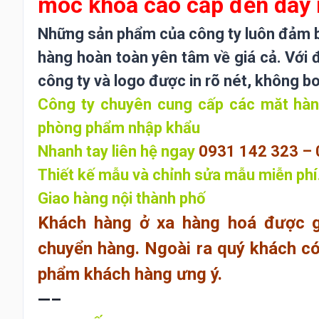
móc khóa cao cấp đến dây
Những sản phẩm của công ty luôn đảm bả
hàng hoàn toàn yên tâm về giá cả. Với 
công ty và logo được in rõ nét, không b
Công ty chuyên cung cấp các măt hàng
phòng phẩm nhập khẩu
Nhanh tay liên hệ ngay
0931 142 323 – 
Thiết kế mẫu và chỉnh sửa mẫu miễn phí
Giao hàng nội thành phố
Khách hàng ở xa hàng hoá được g
chuyển hàng. Ngoài ra quý khách có 
phẩm khách hàng ưng ý.
—–