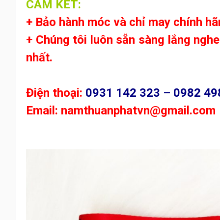
CAM KẾT:
+ Bảo hành móc và chỉ may chính hã
+ Chúng tôi luôn sẵn sàng lắng ngh
nhất.
Điện thoại:
0931 142 323 – 0982 49
Email:
namthuanphatvn@gmail.com