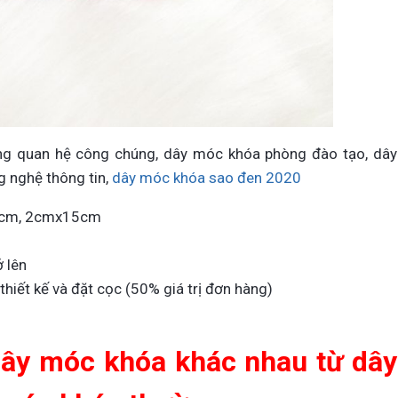
g quan hệ công chúng, dây móc khóa phòng đào tạo, dây
 nghệ thông tin,
dây móc khóa sao đen 2020
2cm, 2cmx15cm
 lên
thiết kế và đặt cọc (50% giá trị đơn hàng)
dây móc khóa khác nhau từ dây