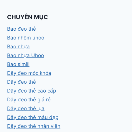
CHUYÊN MỤC
Bao đeo thẻ
Bao nhôm uhoo
Bao nhựa
Bao nhựa Uhoo
Bao simili
Dây đeo móc khóa
Dây đeo thẻ
Dây đeo thẻ cao cấp
Dây đeo thẻ giá rẻ
Dây đeo thẻ lụa
Dây đeo thẻ mẫu đẹp
Dây đeo thẻ nhân viên