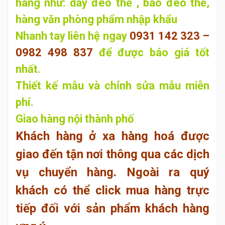
hàng như: dây đeo thẻ , bao đeo thẻ,
hàng văn phòng phẩm nhập khẩu
Nhanh tay liên hệ ngay
0931 142 323 –
0982 498 837
để
được báo giá tốt
nhất.
Thiết kế mẫu và chỉnh sửa mẫu miễn
phí.
Giao hàng nội thành phố
Khách hàng ở xa hàng hoá được
giao đến tận nơi thông qua các dịch
vụ chuyển hàng. Ngoài ra quý
khách có thể click mua hàng trực
tiếp đối với sản phẩm khách hàng