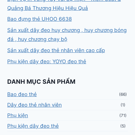
Quảng Bá Thương Hiệu Hiệu Quả
Bao đựng thẻ UHOO 6638
Sản xuất dây đeo huy chương , huy chương bóng
đá , huy chương chạy bộ
Sản xuất dây đeo thẻ nhân viên cao cấp
Phụ kiện dây đeo: YOYO đeo thẻ
DANH MỤC SẢN PHẨM
Bao đeo thẻ
(66)
Dây đeo thẻ nhân viên
(1)
Phụ kiện
(71)
Phụ kiện dây đeo thẻ
(5)