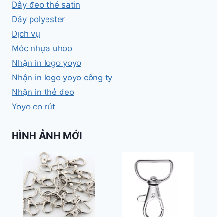
Dây đeo thẻ satin
Dây polyester
Dịch vụ
Móc nhựa uhoo
Nhận in logo yoyo
Nhận in logo yoyo công ty
Nhận in thẻ đeo
Yoyo co rút
HÌNH ẢNH MỚI