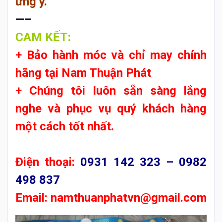
ưng ý.
—–
CAM KẾT:
+ Bảo hành móc và chỉ may chính
hãng tại
Nam Thuận Phát
+ Chúng tôi luôn sẵn sàng lắng
nghe và phục vụ quý khách hàng
một cách tốt nhất.
Điện thoại:
0931 142 323 – 0982
498 837
Email:
namthuanphatvn@gmail.com