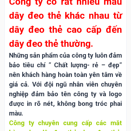
Công ty có rất nhiều mẫu
dây đeo thẻ khác nhau từ
dây đeo thẻ cao cấp đến
dây đeo thẻ thường.
Những sản phẩm của công ty luôn đảm
bảo tiêu chí ” Chất lượng- rẻ – đẹp”
nên khách hàng hoàn toàn yên tâm về
giá cả. Với đội ngũ nhân viên chuyên
nghiệp đảm bảo tên công ty và logo
được in rõ nét, không bong tróc phai
màu.
Công ty chuyên cung cấp các măt