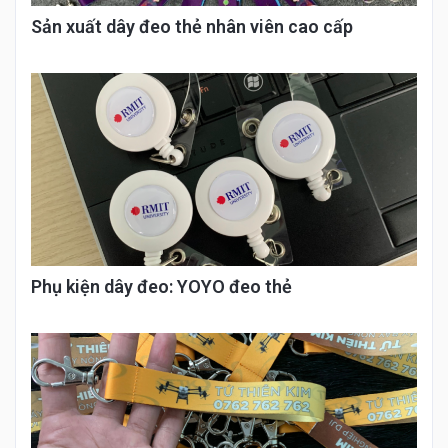
Sản xuất dây đeo thẻ nhân viên cao cấp
Phụ kiện dây đeo: YOYO đeo thẻ