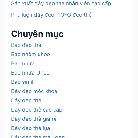
Sản xuất dây đeo thẻ nhân viên cao cấp
Phụ kiện dây đeo: YOYO đeo thẻ
Chuyên mục
Bao đeo thẻ
Bao nhôm uhoo
Bao nhựa
Bao nhựa Uhoo
Bao simili
Dây đeo móc khóa
Dây đeo thẻ
Dây đeo thẻ cao cấp
Dây đeo thẻ giá rẻ
Dây đeo thẻ lụa
Dây đeo thẻ mẫu đẹp