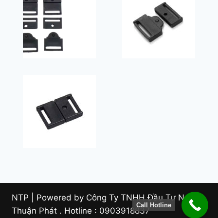
NTP | Powered by Công Ty TNHH Đầu Tư Nam
Call Hotline
Thuận Phát . Hotline : 0903918837