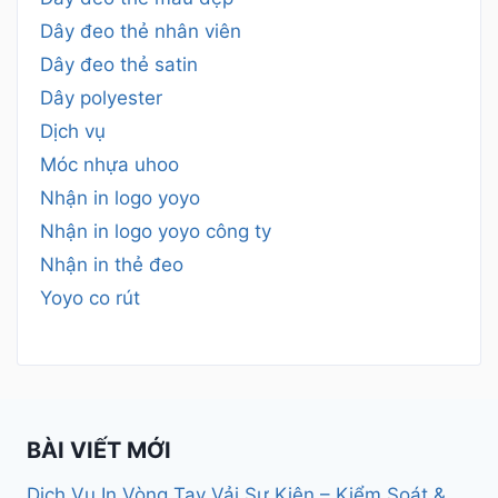
Dây đeo thẻ nhân viên
Dây đeo thẻ satin
Dây polyester
Dịch vụ
Móc nhựa uhoo
Nhận in logo yoyo
Nhận in logo yoyo công ty
Nhận in thẻ đeo
Yoyo co rút
BÀI VIẾT MỚI
Dịch Vụ In Vòng Tay Vải Sự Kiện – Kiểm Soát &