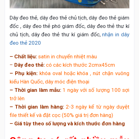
Dây đeo thẻ, dây đeo thẻ chủ tịch, dây đeo thẻ giám
đốc , dây đeo thẻ phó giám đốc, dây đeo thẻ thư kí
chủ tịch, dây đeo thẻ thư kí giám đốc,
nhận in dây
đeo thẻ 2020
– Chất liệu:
satin in chuyển nhiệt màu
–
Dây đeo thẻ:
có các kích thước 2cmx45cm
– Phụ kiện:
khóa oval hoặc khóa , nút chặn vuông
kiểu Hàn Quốc, dây móc điện thoại
– Thời gian làm mẫu:
1 ngày với số lượng 100 sợi
trở lên
– Thời gian làm hàng:
2-3 ngày kể từ ngày duyệt
file thiết kế và đặt cọc (50% giá trị đơn hàng)
– Giá tùy theo số lượng và kích thước đơn hàng