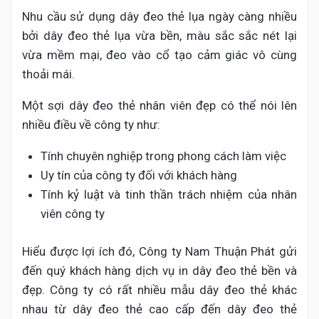
Nhu cầu sử dụng dây đeo thẻ lụa ngày càng nhiều
bởi dây đeo thẻ lụa vừa bền, màu sắc sắc nét lại
vừa mềm mại, đeo vào cổ tạo cảm giác vô cùng
thoải mái.
Một sợi dây đeo thẻ nhân viên đẹp có thể nói lên
nhiều điều về công ty như:
Tính chuyên nghiệp trong phong cách làm việc
Uy tín của công ty đối với khách hàng
Tính kỷ luật và tinh thần trách nhiệm của nhân
viên công ty
Hiểu được lợi ích đó, Công ty Nam Thuận Phát gửi
đến quý khách hàng dịch vụ in dây đeo thẻ bền và
đẹp. Công ty có rất nhiều mẫu dây đeo thẻ khác
nhau từ dây đeo thẻ cao cấp đến dây đeo thẻ