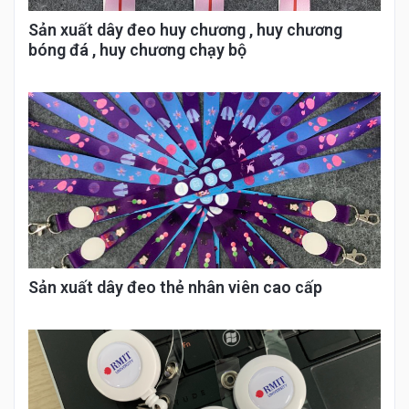
Sản xuất dây đeo huy chương , huy chương
bóng đá , huy chương chạy bộ
Sản xuất dây đeo thẻ nhân viên cao cấp