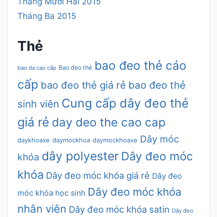
Tháng Mười Hai 2015
Tháng Ba 2015
Thẻ
bao đeo thẻ cáo
Bao đeo thẻ
bao da cao cấp
cấp
bao đeo thẻ giá rẻ
bao đeo thẻ
Cung cấp dây đeo thẻ
sinh viên
giá rẻ
day deo the cao cap
Dây móc
daykhoaxe
daymockhoa
daymockhoaxe
dây polyester
Dây đeo móc
khóa
khóa
Dây đeo móc khóa giá rẻ
Dây đeo
Dây đeo móc khóa
móc khóa học sinh
nhân viên
Dây đeo móc khóa satin
Dây đeo