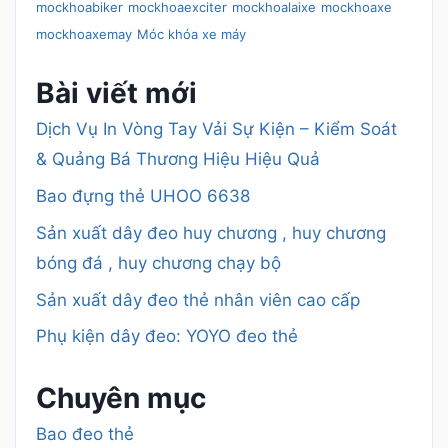
mockhoabiker
mockhoaexciter
mockhoalaixe
mockhoaxe
mockhoaxemay
Móc khóa xe máy
Bài viết mới
Dịch Vụ In Vòng Tay Vải Sự Kiện – Kiểm Soát
& Quảng Bá Thương Hiệu Hiệu Quả
Bao đựng thẻ UHOO 6638
Sản xuất dây đeo huy chương , huy chương
bóng đá , huy chương chạy bộ
Sản xuất dây đeo thẻ nhân viên cao cấp
Phụ kiện dây đeo: YOYO đeo thẻ
Chuyên mục
Bao đeo thẻ