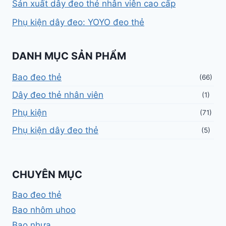
Sản xuất dây đeo thẻ nhân viên cao cấp
Phụ kiện dây đeo: YOYO đeo thẻ
DANH MỤC SẢN PHẨM
Bao đeo thẻ
(66)
Dây đeo thẻ nhân viên
(1)
Phụ kiện
(71)
Phụ kiện dây đeo thẻ
(5)
CHUYÊN MỤC
Bao đeo thẻ
Bao nhôm uhoo
Bao nhựa