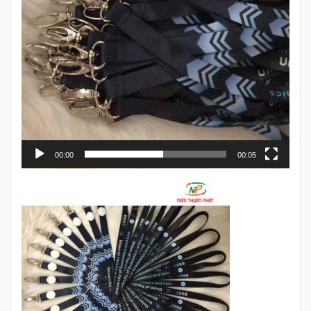
00:00
00:05