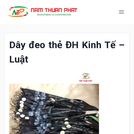
Dây đeo thẻ ĐH Kinh Tế –
Luật