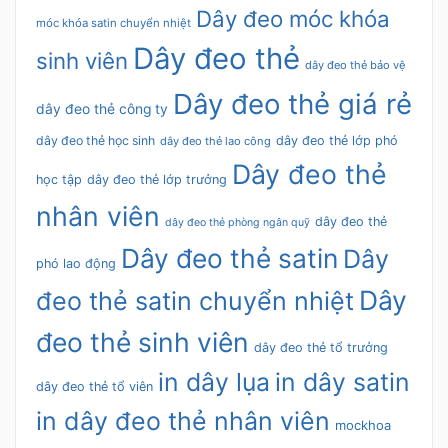
Dây đeo móc khóa
móc khóa satin chuyển nhiệt
Dây đeo thẻ
sinh viên
dây đeo thẻ bảo vệ
Dây đeo thẻ giá rẻ
dây đeo thẻ công ty
dây đeo thẻ học sinh
dây đeo thẻ lớp phó
dây đeo thẻ lao công
Dây đeo thẻ
học tập
dây đeo thẻ lớp trưởng
nhân viên
dây đeo thẻ
dây đeo thẻ phòng ngân quỹ
Dây đeo thẻ satin
Dây
phó lao động
Dây
đeo thẻ satin chuyển nhiệt
đeo thẻ sinh viên
dây đeo thẻ tổ trưởng
in dây lụa
in dây satin
dây đeo thẻ tổ viên
in dây đeo thẻ nhân viên
mockhoa