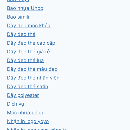
Bao nhựa Uhoo
Bao simili
Dây đeo móc khóa
Dây đeo thẻ
Dây đeo thẻ cao cấp
Dây đeo thẻ giá rẻ
Dây đeo thẻ lụa
Dây đeo thẻ mẫu đẹp
Dây đeo thẻ nhân viên
Dây đeo thẻ satin
Dây polyester
Dịch vụ
Móc nhựa uhoo
Nhận in logo yoyo