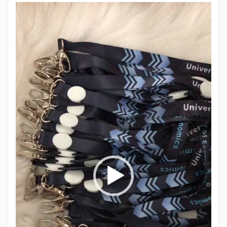
Trình
chơi
Video