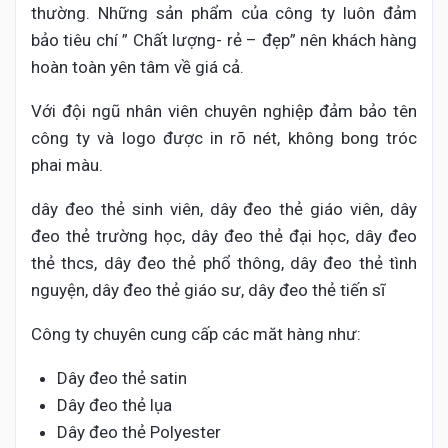
thường. Những sản phẩm của công ty luôn đảm
bảo tiêu chí ” Chất lượng- rẻ – đẹp” nên khách hàng
hoàn toàn yên tâm về giá cả.
Với đội ngũ nhân viên chuyên nghiệp đảm bảo tên
công ty và logo được in rõ nét, không bong tróc
phai màu.
dây đeo thẻ sinh viên, dây đeo thẻ giáo viên, dây
đeo thẻ trường học, dây đeo thẻ đại học, dây đeo
thẻ thcs, dây đeo thẻ phổ thông, dây đeo thẻ tình
nguyện, dây đeo thẻ giáo sư, dây đeo thẻ tiến sĩ
Công ty chuyên cung cấp các măt hàng như:
Dây đeo thẻ satin
Dây đeo thẻ lụa
Dây đeo thẻ Polyester