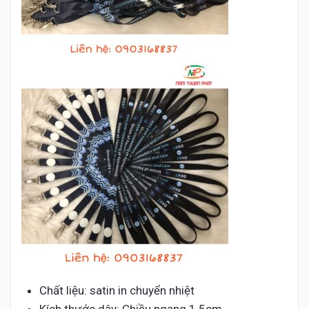
Chất liệu: satin in chuyển nhiệt