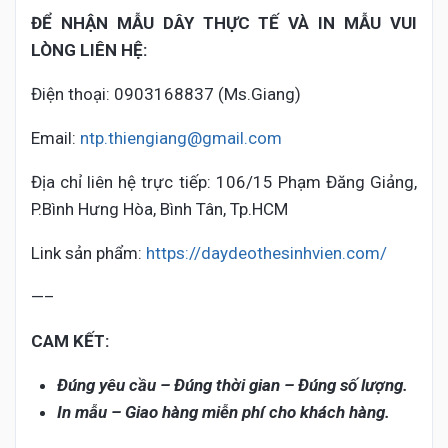
ĐỂ NHẬN MẪU DÂY THỰC TẾ VÀ IN MẪU VUI
LÒNG LIÊN HỆ:
Điện thoại: 0903168837 (Ms.Giang)
Email:
ntp.thiengiang@gmail.com
Địa chỉ liên hệ trực tiếp: 106/15 Phạm Đăng Giảng,
P.Bình Hưng Hòa, Bình Tân, Tp.HCM
Link sản phẩm:
https://daydeothesinhvien.com/
—–
CAM KẾT:
Đúng yêu cầu – Đúng thời gian – Đúng số lượng.
In mẫu – Giao hàng miễn phí cho khách hàng.