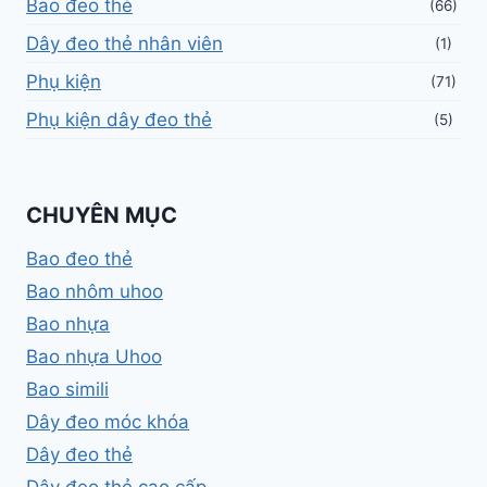
Bao đeo thẻ
(66)
Dây đeo thẻ nhân viên
(1)
Phụ kiện
(71)
Phụ kiện dây đeo thẻ
(5)
CHUYÊN MỤC
Bao đeo thẻ
Bao nhôm uhoo
Bao nhựa
Bao nhựa Uhoo
Bao simili
Dây đeo móc khóa
Dây đeo thẻ