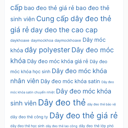
cấp
bao đeo thẻ giá rẻ
bao đeo thẻ
Cung cấp dây đeo thẻ
sinh viên
giá rẻ
day deo the cao cap
Dây móc
daykhoaxe
daymockhoa
daymockhoaxe
dây polyester
Dây đeo móc
khóa
khóa
Dây đeo móc khóa giá rẻ
Dây đeo
Dây đeo móc khóa
móc khóa học sinh
nhân viên
Dây đeo móc khóa satin
Dây đeo
Dây đeo móc khóa
móc khóa satin chuyển nhiệt
Dây đeo thẻ
sinh viên
dây đeo thẻ bảo vệ
Dây đeo thẻ giá rẻ
dây đeo thẻ công ty
dây đeo thẻ học sinh
dây đeo thẻ lớp phó
dây đeo thẻ lao công