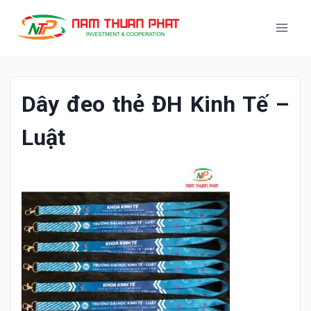
Dây đeo thẻ ĐH Kinh Tế –
Luật