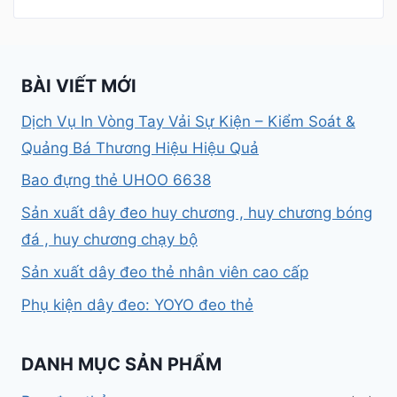
BÀI VIẾT MỚI
Dịch Vụ In Vòng Tay Vải Sự Kiện – Kiểm Soát &
Quảng Bá Thương Hiệu Hiệu Quả
Bao đựng thẻ UHOO 6638
Sản xuất dây đeo huy chương , huy chương bóng
đá , huy chương chạy bộ
Sản xuất dây đeo thẻ nhân viên cao cấp
Phụ kiện dây đeo: YOYO đeo thẻ
DANH MỤC SẢN PHẨM