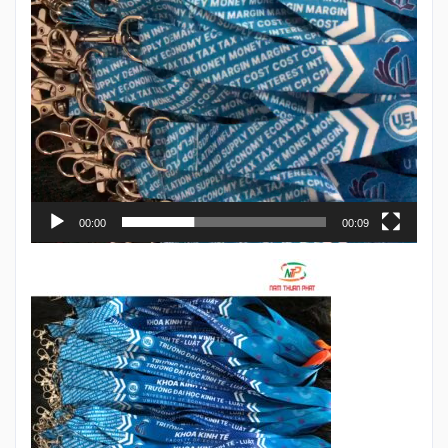
00:00
00:09