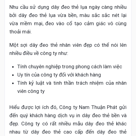
Nhu cầu sử dụng dây đeo thẻ lụa ngày càng nhiều
bởi dây đeo thẻ lụa vừa bền, màu sắc sắc nét lại
vừa mềm mại, đeo vào cổ tạo cảm giác vô cùng
thoải mái.
Một sợi dây đeo thẻ nhân viên đẹp có thể nói lên
nhiều điều về công ty như:
Tính chuyên nghiệp trong phong cách làm việc
Uy tín của công ty đối với khách hàng
Tính kỷ luật và tinh thần trách nhiệm của nhân
viên công ty
Hiểu được lợi ích đó, Công ty Nam Thuận Phát gửi
đến quý khách hàng dịch vụ in dây đeo thẻ bền và
đẹp. Công ty có rất nhiều mẫu dây đeo thẻ khác
nhau từ dây đeo thẻ cao cấp đến dây đeo thẻ