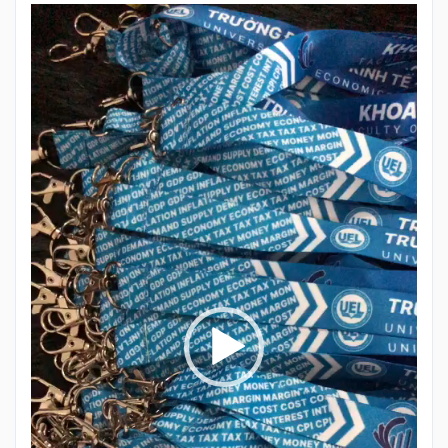
Trình
chơi
Video