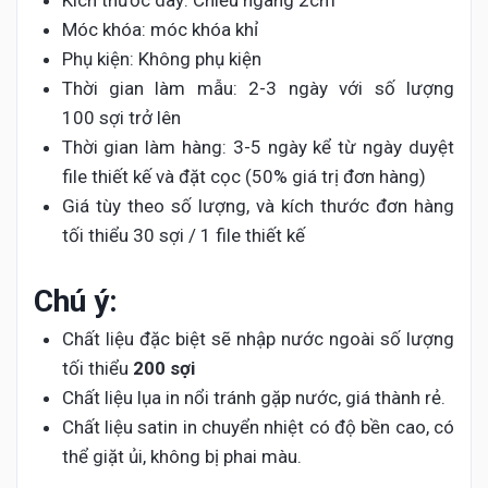
Kích thước dây: Chiều ngang 2cm
Móc khóa: móc khóa khỉ
Phụ kiện: Không phụ kiện
Thời gian làm mẫu: 2-3 ngày với số lượng
100 sợi trở lên
Thời gian làm hàng: 3-5 ngày kể từ ngày duyệt
file thiết kế và đặt cọc (50% giá trị đơn hàng)
Giá tùy theo số lượng, và kích thước đơn hàng
tối thiểu 30 sợi / 1 file thiết kế
Chú ý:
Chất liệu đặc biệt sẽ nhập nước ngoài số lượng
tối thiểu
200 sợi
Chất liệu lụa in nổi tránh gặp nước, giá thành rẻ.
Chất liệu satin in chuyển nhiệt có độ bền cao, có
thể giặt ủi, không bị phai màu.