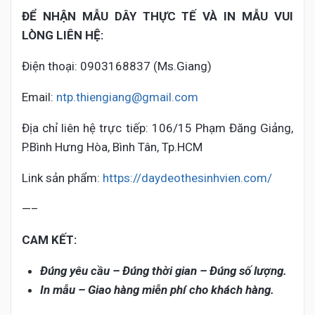
ĐỂ NHẬN MẪU DÂY THỰC TẾ VÀ IN MẪU VUI
LÒNG LIÊN HỆ:
Điện thoại: 0903168837 (Ms.Giang)
Email:
ntp.thiengiang@gmail.com
Địa chỉ liên hệ trực tiếp: 106/15 Phạm Đăng Giảng,
P.Bình Hưng Hòa, Bình Tân, Tp.HCM
Link sản phẩm:
https://daydeothesinhvien.com/
—–
CAM KẾT:
Đúng yêu cầu – Đúng thời gian – Đúng số lượng.
In mẫu – Giao hàng miễn phí cho khách hàng.