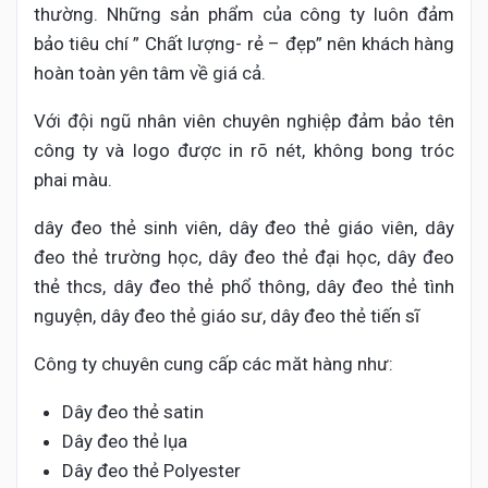
thường. Những sản phẩm của công ty luôn đảm
bảo tiêu chí ” Chất lượng- rẻ – đẹp” nên khách hàng
hoàn toàn yên tâm về giá cả.
Với đội ngũ nhân viên chuyên nghiệp đảm bảo tên
công ty và logo được in rõ nét, không bong tróc
phai màu.
dây đeo thẻ sinh viên, dây đeo thẻ giáo viên, dây
đeo thẻ trường học, dây đeo thẻ đại học, dây đeo
thẻ thcs, dây đeo thẻ phổ thông, dây đeo thẻ tình
nguyện, dây đeo thẻ giáo sư, dây đeo thẻ tiến sĩ
Công ty chuyên cung cấp các măt hàng như:
Dây đeo thẻ satin
Dây đeo thẻ lụa
Dây đeo thẻ Polyester